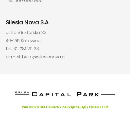
Tel. 500 690 965
Silesia Nova S.A.
ul. Konduktorska 33
40-155 Katowice
tel. 32 781 20 33
e-mail: biuro@silesianova.pl