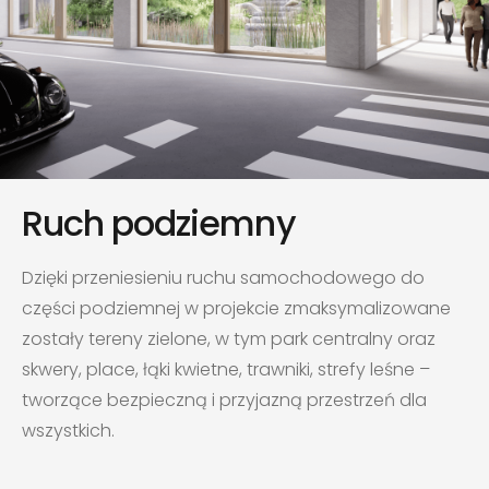
Ruch podziemny
Dzięki przeniesieniu ruchu samochodowego do
części podziemnej w projekcie zmaksymalizowane
zostały tereny zielone, w tym park centralny oraz
skwery, place, łąki kwietne, trawniki, strefy leśne –
tworzące bezpieczną i przyjazną przestrzeń dla
wszystkich.