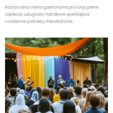
Różnorodna oferta gastronomiczna oraz pełne
zaplecze usługowo-handlowe spełniające
codzienne potrzeby mieszkańców.