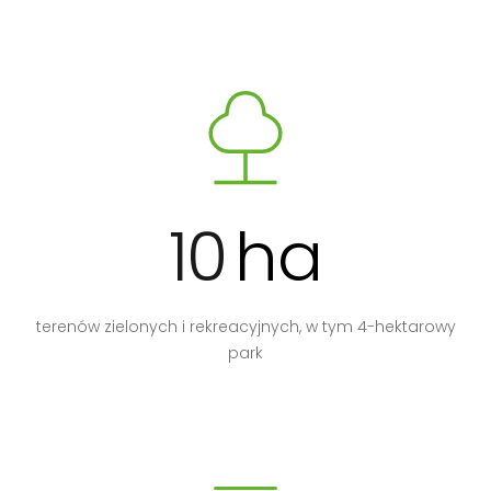
10
ha
terenów zielonych i rekreacyjnych, w tym 4-hektarowy
park