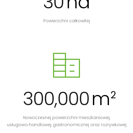
30
ha
Powierzchni całkowitej
300,000
m
2
Nowoczesnej powierzchni mieszkaniowej,
usługowo‑handlowej, gastronomicznej oraz rozrywkowej