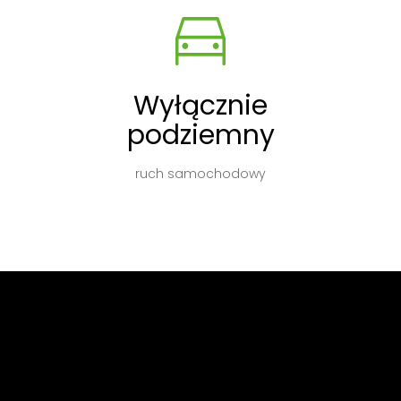
Wyłącznie
podziemny
ruch samochodowy