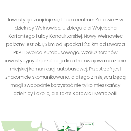
Inwestycja znajduje się blisko centrum Katowic – w
dzielnicy Wełnowiec, u zbiegu alei Wojciecha
Korfantego i ulicy Konduktorskiej. Nowy Wełnowiec
położny jest ok. 1,5 km od Spodka i 2,5 km od Dworca
PKP i Dworca Autobusowego. Wzdłuż terenów
inwestycyjnych przebiega linia tramwajowa oraz linie
miejskiej komunikacji autobusowej. Przestrzeń jest
znakomicie skomunikowana, dlatego z miejsca będą
mogli swobodnie korzystać nie tylko mieszkańcy
dzielnicy i okolic, ale także Katowic i Metropolii.