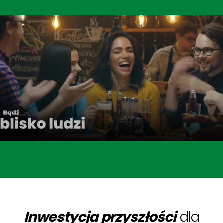
Inwestycja przyszłości
dla