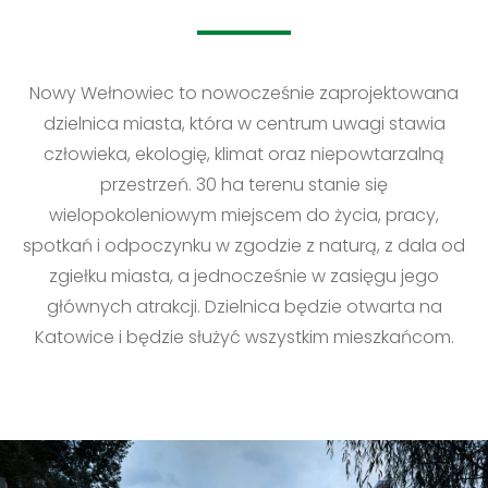
Nowy Wełnowiec to nowocześnie zaprojektowana
dzielnica miasta, która w centrum uwagi stawia
człowieka, ekologię, klimat oraz niepowtarzalną
przestrzeń. 30 ha terenu stanie się
wielopokoleniowym miejscem do życia, pracy,
spotkań i odpoczynku w zgodzie z naturą, z dala od
zgiełku miasta, a jednocześnie w zasięgu jego
głównych atrakcji. Dzielnica będzie otwarta na
Katowice i będzie służyć wszystkim mieszkańcom.