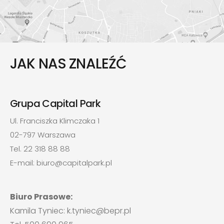
JAK NAS ZNALEŹĆ
Grupa Capital Park
Ul. Franciszka Klimczaka 1
02-797 Warszawa
Tel. 22 318 88 88
E-mail: biuro@capitalpark.pl
Biuro Prasowe:
Kamila Tyniec: k.tyniec@bepr.pl